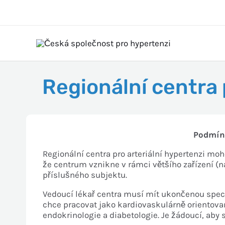
Regionální centra 
Podmínk
Regionální centra pro arteriální hypertenzi mo
že centrum vznikne v rámci většího zařízení (
příslušného subjektu.
Vedoucí lékař centra musí mít ukončenou special
chce pracovat jako kardiovaskulárně orientovaný
endokrinologie a diabetologie. Je žádoucí, aby s