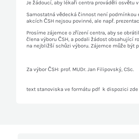
Je žádoucí, aby lékaři centra prováděli osvětu 
Samostatná vědecká činnost není podmínkou exi
akcích ČSH nejsou povinné, ale např. prezent
Prosíme zájemce o zřízení centra, aby se obráti
člena výboru ČSH, a podali žádost obsahující 
na nejbližší schůzi výboru. Zájemce může být 
Za výbor ČSH: prof. MUDr. Jan Filipovský, CSc.
text stanoviska ve formátu pdf k dispozici zde