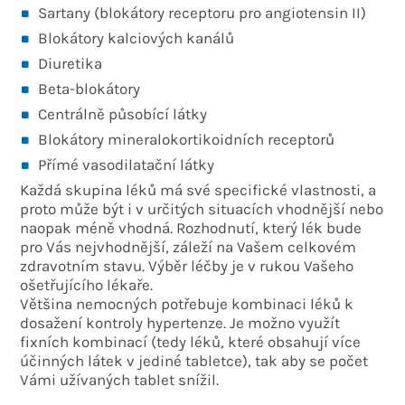
Sartany (blokátory receptoru pro angiotensin II)
Blokátory kalciových kanálů
Diuretika
Beta-blokátory
Centrálně působící látky
Blokátory mineralokortikoidních receptorů
Přímé vasodilatační látky
Každá skupina léků má své specifické vlastnosti, a
proto může být i v určitých situacích vhodnější nebo
naopak méně vhodná. Rozhodnutí, který lék bude
pro Vás nejvhodnější, záleží na Vašem celkovém
zdravotním stavu. Výběr léčby je v rukou Vašeho
ošetřujícího lékaře.
Většina nemocných potřebuje kombinaci léků k
dosažení kontroly hypertenze. Je možno využít
fixních kombinací (tedy léků, které obsahují více
účinných látek v jediné tabletce), tak aby se počet
Vámi užívaných tablet snížil.