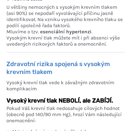
U většiny nemocných s vysokým krevním tlakem
(asi 90%) se nepodaří vyvolávající příčinu jasně
identifikovat. Na vzniku vysokého krevního tlaku se
podílí společně řada faktorů.
Mluvíme o tzv.
esenciální hypertenzi
.
Vysokým krevní tlak můžete mít i při absenci výše
uvedených rizikových faktorů a onemocnění.
Zdravotní rizika spojená s vysokým
krevním tlakem
Vysoký krevní tlak vede k závažným zdravotním
komplikacím
Vysoký krevní tlak NEBOLÍ, ale ZABÍJÍ.
Pokud Váš krevní tlak nedosahuje cílových hodnot
(obecně pod 140/90 mm Hg), hrozí Vám následující
onemocnění: