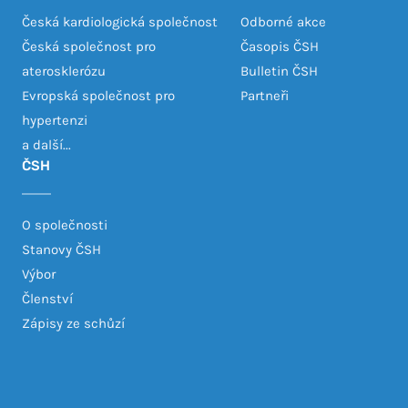
Česká kardiologická společnost
Odborné akce
Česká společnost pro
Časopis ČSH
aterosklerózu
Bulletin ČSH
Evropská společnost pro
Partneři
hypertenzi
a další...
ČSH
O společnosti
Stanovy ČSH
Výbor
Členství
Zápisy ze schůzí