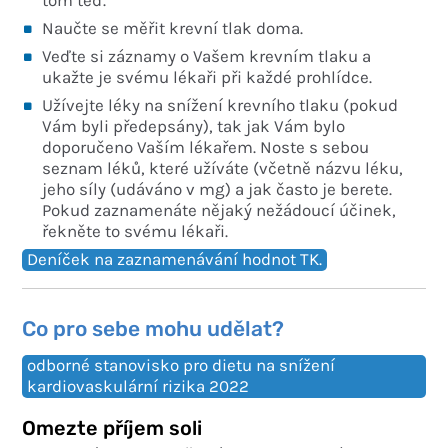
tom teď.
Naučte se měřit krevní tlak doma.
Veďte si záznamy o Vašem krevním tlaku a
ukažte je svému lékaři při každé prohlídce.
Užívejte léky na snížení krevního tlaku (pokud
Vám byli předepsány), tak jak Vám bylo
doporučeno Vaším lékařem. Noste s sebou
seznam léků, které užíváte (včetně názvu léku,
jeho síly (udáváno v mg) a jak často je berete.
Pokud zaznamenáte nějaký nežádoucí účinek,
řekněte to svému lékaři.
Deníček na zaznamenávání hodnot TK.
Co pro sebe mohu udělat?
odborné stanovisko pro dietu na snížení
kardiovaskulární rizika 2022
Omezte příjem soli