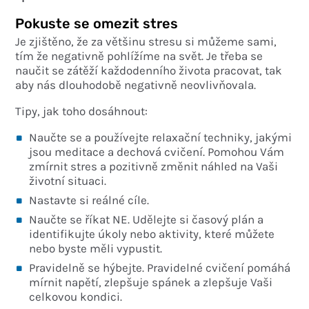
Pokuste se omezit stres
Je zjištěno, že za většinu stresu si můžeme sami,
tím že negativně pohlížíme na svět. Je třeba se
naučit se zátěží každodenního života pracovat, tak
aby nás dlouhodobě negativně neovlivňovala.
Tipy, jak toho dosáhnout:
Naučte se a používejte relaxační techniky, jakými
jsou meditace a dechová cvičení. Pomohou Vám
zmírnit stres a pozitivně změnit náhled na Vaši
životní situaci.
Nastavte si reálné cíle.
Naučte se říkat NE. Udělejte si časový plán a
identifikujte úkoly nebo aktivity, které můžete
nebo byste měli vypustit.
Pravidelně se hýbejte. Pravidelné cvičení pomáhá
mírnit napětí, zlepšuje spánek a zlepšuje Vaši
celkovou kondici.