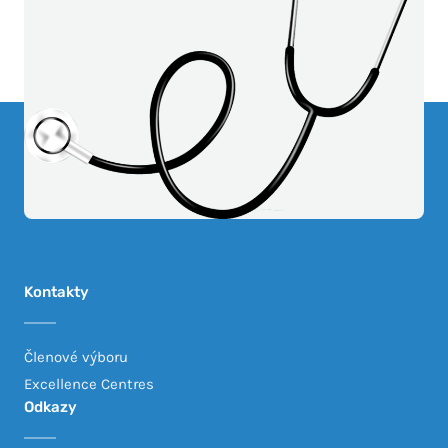
Kontakty
Členové výboru
Excellence Centres
Odkazy