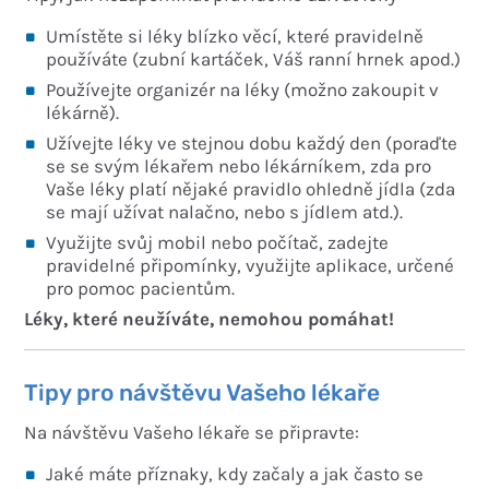
Umístěte si léky blízko věcí, které pravidelně
používáte (zubní kartáček, Váš ranní hrnek apod.)
Používejte organizér na léky (možno zakoupit v
lékárně).
Užívejte léky ve stejnou dobu každý den (poraďte
se se svým lékařem nebo lékárníkem, zda pro
Vaše léky platí nějaké pravidlo ohledně jídla (zda
se mají užívat nalačno, nebo s jídlem atd.).
Využijte svůj mobil nebo počítač, zadejte
pravidelné připomínky, využijte aplikace, určené
pro pomoc pacientům.
Léky, které neužíváte, nemohou pomáhat!
Tipy pro návštěvu Vašeho lékaře
Na návštěvu Vašeho lékaře se připravte:
Jaké máte příznaky, kdy začaly a jak často se