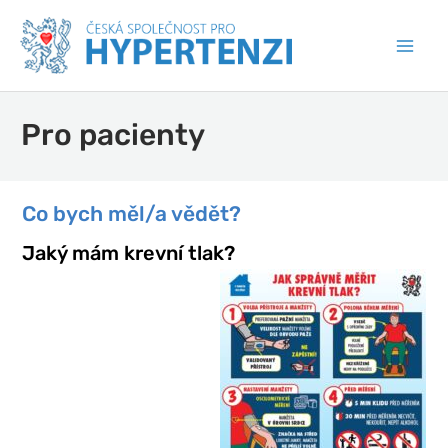
Pro pacienty
Co bych měl/a vědět?
Jaký mám krevní tlak?