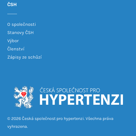
ČSH
O společnosti
Stanovy ČSH
Výbor
Členství
Zápisy ze schůzí
© 2026 Česká společnost pro hypertenzi. Všechna práva
vyhrazena.