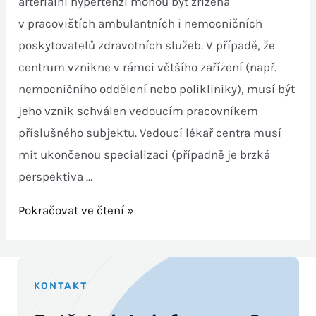
arteriální hypertenzi mohou být zřízena
v pracovištích ambulantních i nemocničních
poskytovatelů zdravotních služeb. V případě, že
centrum vznikne v rámci většího zařízení (např.
nemocničního oddělení nebo polikliniky), musí být
jeho vznik schválen vedoucím pracovníkem
příslušného subjektu. Vedoucí lékař centra musí
mít ukončenou specializaci (případně je brzká
perspektiva …
Pokračovat ve čtení »
KONTAKT