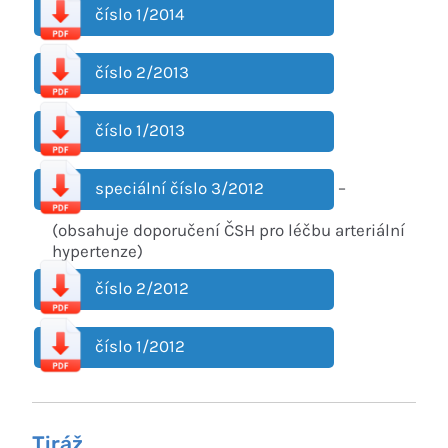
číslo 1/2014
číslo 2/2013
číslo 1/2013
speciální číslo 3/2012
–
(obsahuje doporučení ČSH pro léčbu arteriální
hypertenze)
číslo 2/2012
číslo 1/2012
Tiráž