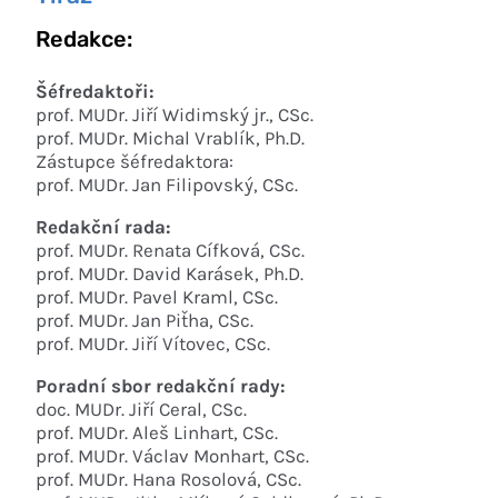
Redakce:
Šéfredaktoři:
prof. MUDr. Jiří Widimský jr., CSc.
prof. MUDr. Michal Vrablík, Ph.D.
Zástupce šéfredaktora:
prof. MUDr. Jan Filipovský, CSc.
Redakční rada:
prof. MUDr. Renata Cífková, CSc.
prof. MUDr. David Karásek, Ph.D.
prof. MUDr. Pavel Kraml, CSc.
prof. MUDr. Jan Piťha, CSc.
prof. MUDr. Jiří Vítovec, CSc.
Poradní sbor redakční rady:
doc. MUDr. Jiří Ceral, CSc.
prof. MUDr. Aleš Linhart, CSc.
prof. MUDr. Václav Monhart, CSc.
prof. MUDr. Hana Rosolová, CSc.