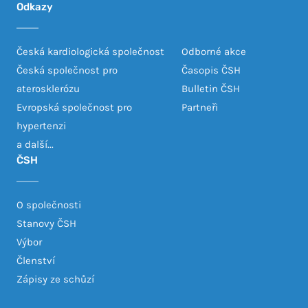
Odkazy
Česká kardiologická společnost
Odborné akce
Česká společnost pro
Časopis ČSH
aterosklerózu
Bulletin ČSH
Evropská společnost pro
Partneři
hypertenzi
a další...
ČSH
O společnosti
Stanovy ČSH
Výbor
Členství
Zápisy ze schůzí