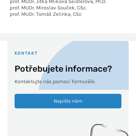
prof. MUDr. Jitka Mlíková Seidlerová, Ph.D.
prof. MUDr. Miroslav Souček, CSc.
prof. MUDr. Tomáš Zelinka, CSc
KONTAKT
Potřebujete informace?
Kontaktujte nás pomocí formuláře.
Napište nám