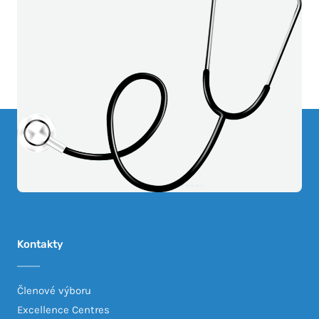
Kontakty
Členové výboru
Excellence Centres