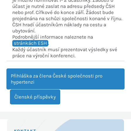
účast je nutné zaslat na adresu předsedy ČSH
nebo prof. Cífkové do konce září. Žádost bude
projednána na schůzi společnosti konané v říjnu.
ČSH hradí účastníkům náklady na cestu a
ubytování.
Podrobnější informace naleznete na
stránkách ESH
.
Každý účastník musí prezentovat výsledky své
práce na výroční konferenci.
Přihláška za člena České společnosti pro
hypertenzi
Členské příspěvky