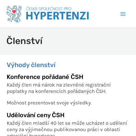
Členství
Výhody členství
Konference pořádané ČSH
Každý člen má nárok na zlevněné registrační
poplatky na konferencích pořádaných ČSH.
Možnost prezentovat svoje výsledky.
Udělování ceny ČSH
Každý člen mladší 40 let se může ucházet o udělení
ceny za výjimečnou publikovanou práci v oblasti
arteriální hypertenze.