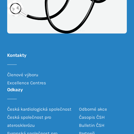
Kontakty
Členové výboru
Excellence Centres
Odkazy
Česká kardiologická společnost
Odborné akce
Česká společnost pro
Časopis ČSH
aterosklerózu
Bulletin ČSH
Evropská společnost pro
Partneři