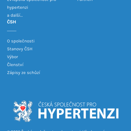
hypertenzi
a další...
ČSH
O společnosti
Stanovy ČSH
Výbor
Členství
Zápisy ze schůzí