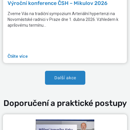
Výroční konference ČSH – Mikulov 2026
Zveme Vás na tradiční sympozium Arteriální hypertenzi na
Novoměstské radnici v Praze dne 1. dubna 2026. Vzhledem k
aprílovému termínu...
Čtěte více
Další akce
Doporučení a praktické postupy