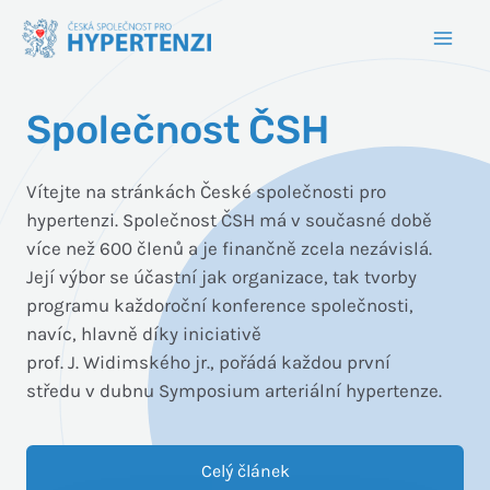
Společnost ČSH
Vítejte na stránkách České společnosti pro
hypertenzi. Společnost ČSH má v současné době
více než 600 členů a je finančně zcela nezávislá.
Její výbor se účastní jak organizace, tak tvorby
programu každoroční konference společnosti,
navíc, hlavně díky iniciativě
prof. J. Widimského jr., pořádá každou první
středu v dubnu Symposium arteriální hypertenze.
Celý článek