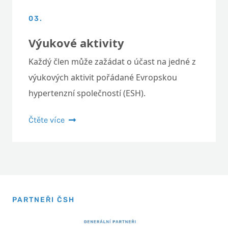
03.
Výukové aktivity
Každý člen může zažádat o účast na jedné z
výukových aktivit pořádané Evropskou
hypertenzní společností (ESH).
Čtěte více
PARTNEŘI ČSH