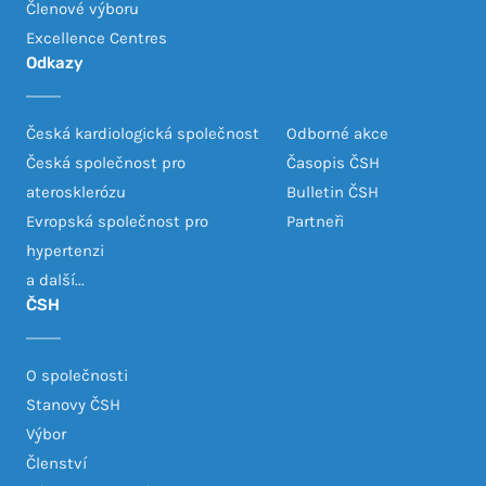
Členové výboru
Excellence Centres
Odkazy
Česká kardiologická společnost
Odborné akce
Česká společnost pro
Časopis ČSH
aterosklerózu
Bulletin ČSH
Evropská společnost pro
Partneři
hypertenzi
a další...
ČSH
O společnosti
Stanovy ČSH
Výbor
Členství