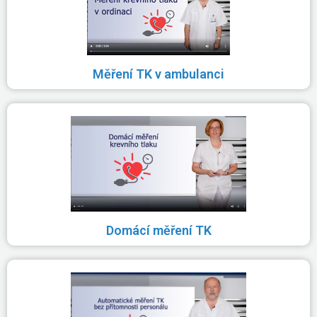
Měření TK v ambulanci
Domácí měření TK