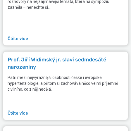
rozhovory na nejzajímavější témata, která na sympoziu
zazněla – nenechte si...
Čtěte více
Prof. Jiří Widimský jr. slaví sedmdesáté
narozeniny
Patří mezi nejvýraznější osobnosti české i evropské
hypertenziologie, a přitom si zachovává něco velmi příjemně
civilního, co z něj nedělá...
Čtěte více