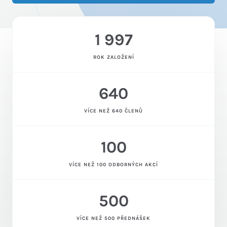
1 997
ROK ZALOŽENÍ
640
VÍCE NEŽ 640 ČLENŮ
100
VÍCE NEŽ 100 ODBORNÝCH AKCÍ
500
VÍCE NEŽ 500 PŘEDNÁŠEK