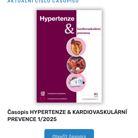
AKTUÁLNÍ ČÍSLO ČASOPISU
Časopis HYPERTENZE & KARDIOVASKULÁRNÍ
PREVENCE 1/2025
Otevřít časopis