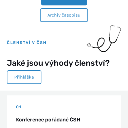
Archiv časopisu
ČLENSTVÍ V ČSH
Jaké jsou výhody členství?
Přihláška
01.
Konference pořádané ČSH