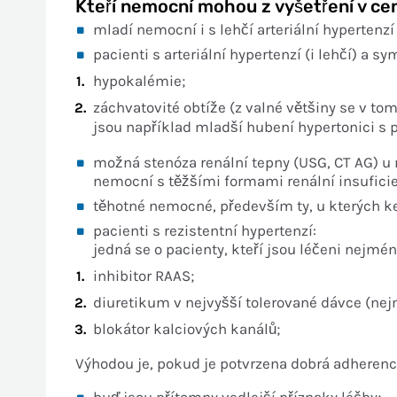
Kteří nemocní mohou z vyšetření v ce
mladí nemocní i s lehčí arteriální hyperten
pacienti s arteriální hypertenzí (i lehčí) a
hypokalémie;
záchvatovité obtíže (z valné většiny se v t
jsou například mladší hubení hypertonici s
možná stenóza renální tepny (USG, CT AG) u m
nemocní s těžšími formami renální insufici
těhotné nemocné, především ty, u kterých k
pacienti s rezistentní hypertenzí:
jedná se o pacienty, kteří jsou léčeni nejmé
inhibitor RAAS;
diuretikum v nejvyšší tolerované dávce (ne
blokátor kalciových kanálů;
Výhodou je, pokud je potvrzena dobrá adherenc
buď jsou přítomny vedlejší příznaky léčby;