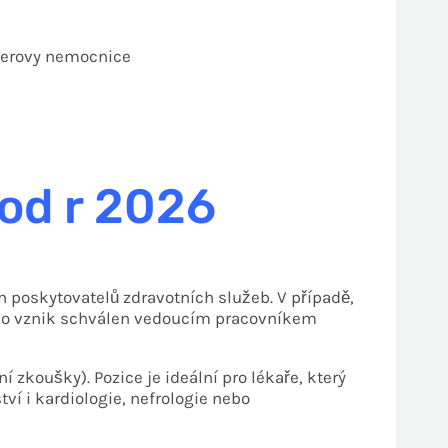
ayerovy nemocnice
 od r 2026
h poskytovatelů zdravotních služeb. V případě,
jeho vznik schválen vedoucím pracovníkem
 zkoušky). Pozice je ideální pro lékaře, který
ví i kardiologie, nefrologie nebo