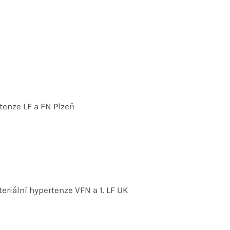
tenze LF a FN Plzeň
riální hypertenze VFN a 1. LF UK