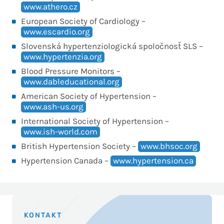
www.athero.cz
European Society of Cardiology –
www.escardio.org
Slovenská hypertenziologická spoločnosť SLS –
www.hypertenzia.org
Blood Pressure Monitors –
www.dableducational.org
American Society of Hypertension –
www.ash-us.org
International Society of Hypertension –
www.ish-world.com
British Hypertension Society –
www.bhsoc.org
Hypertension Canada –
www.hypertension.ca
KONTAKT