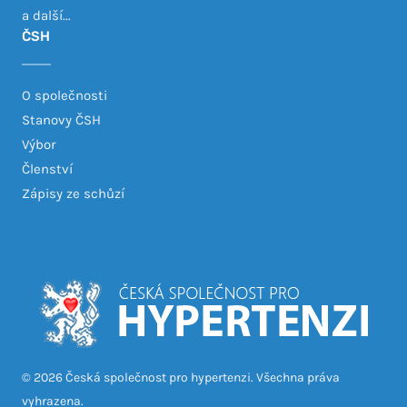
a další...
ČSH
O společnosti
Stanovy ČSH
Výbor
Členství
Zápisy ze schůzí
© 2026 Česká společnost pro hypertenzi. Všechna práva
vyhrazena.