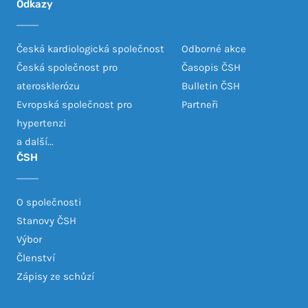
Odkazy
Česká kardiologická společnost
Odborné akce
Česká společnost pro
Časopis ČSH
aterosklerózu
Bulletin ČSH
Evropská společnost pro
Partneři
hypertenzi
a další...
ČSH
O společnosti
Stanovy ČSH
Výbor
Členství
Zápisy ze schůzí