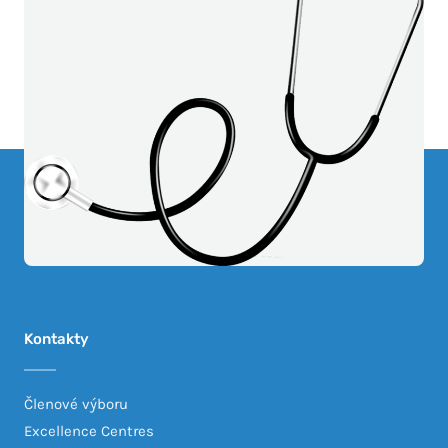
Kontakty
Členové výboru
Excellence Centres