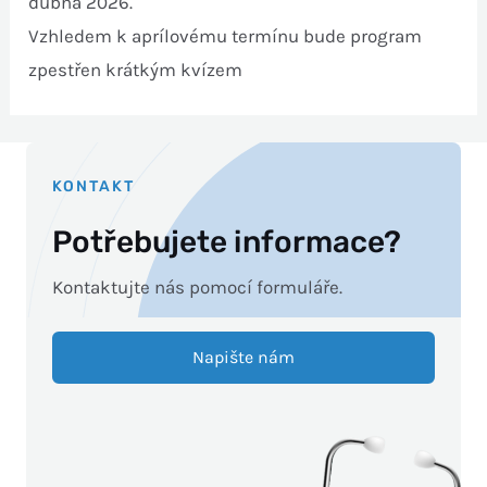
dubna 2026.
Vzhledem k aprílovému termínu bude program
zpestřen krátkým kvízem
KONTAKT
Potřebujete informace?
Kontaktujte nás pomocí formuláře.
Napište nám