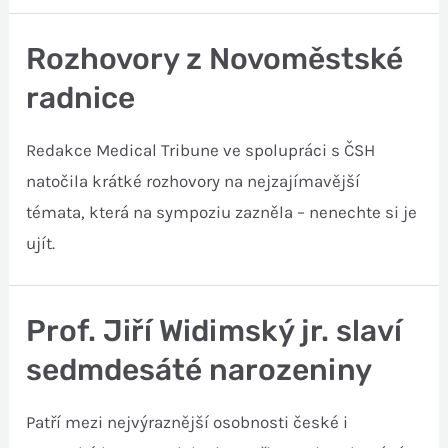
Rozhovory z Novoměstské
radnice
Redakce Medical Tribune ve spolupráci s ČSH
natočila krátké rozhovory na nejzajímavější
témata, která na sympoziu zazněla – nenechte si je
ujít.
Prof. Jiří Widimský jr. slaví
sedmdesáté narozeniny
Patří mezi nejvýraznější osobnosti české i