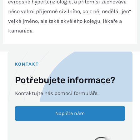
evropské hypertenziologie, a přitom si zachovává
něco velmi příjemně civilního, co z něj nedělá „jen“
velké jméno, ale také skvělého kolegu, lékaře a
kamaráda.
KONTAKT
Potřebujete informace?
Kontaktujte nás pomocí formuláře.
Napište nám