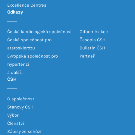
Excellence Centres
Odkazy
Česká kardiologická společnost
Odborné akce
Česká společnost pro
Časopis ČSH
aterosklerózu
Bulletin ČSH
Evropská společnost pro
Partneři
hypertenzi
a další...
ČSH
O společnosti
Stanovy ČSH
Výbor
Členství
Zápisy ze schůzí