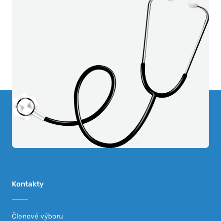
Kontakty
Členové výboru