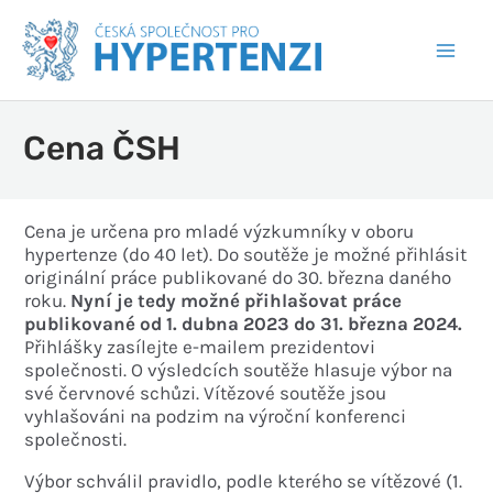
Cena ČSH
Cena je určena pro mladé výzkumníky v oboru
hypertenze (do 40 let). Do soutěže je možné přihlásit
originální práce publikované do 30. března daného
roku.
Nyní je tedy možné přihlašovat práce
publikované od 1. dubna 2023 do 31. března 2024.
Přihlášky zasílejte e-mailem prezidentovi
společnosti. O výsledcích soutěže hlasuje výbor na
své červnové schůzi. Vítězové soutěže jsou
vyhlašováni na podzim na výroční konferenci
společnosti.
Výbor schválil pravidlo, podle kterého se vítězové (1.