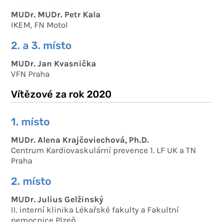
MUDr. MUDr. Petr Kala
IKEM, FN Motol
2. a 3. místo
MUDr. Jan Kvasnička
VFN Praha
Vítězové za rok 2020
1. místo
MUDr. Alena Krajčoviechová, Ph.D.
Centrum Kardiovaskulární prevence 1. LF UK a TN
Praha
2. místo
MUDr. Julius Gelžinský
II. interní klinika Lékařské fakulty a Fakultní
nemocnice Plzeň