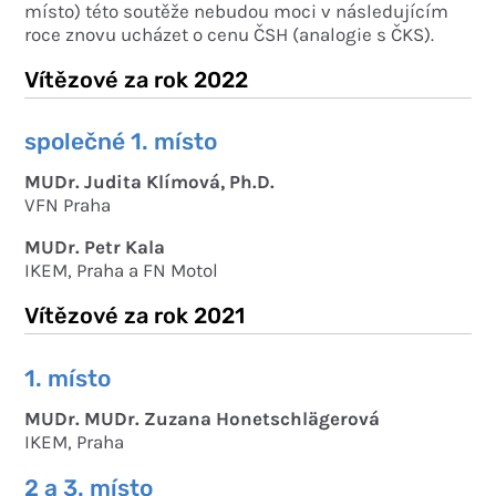
místo) této soutěže nebudou moci v následujícím
roce znovu ucházet o cenu ČSH (analogie s ČKS).
Vítězové za rok 2022
společné 1. místo
MUDr. Judita Klímová, Ph.D.
VFN Praha
MUDr. Petr Kala
IKEM, Praha a FN Motol
Vítězové za rok 2021
1. místo
MUDr. MUDr. Zuzana Honetschlägerová
IKEM, Praha
2 a 3. místo