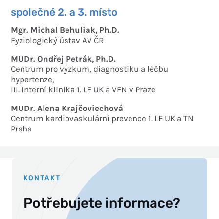
společné 2. a 3. místo
Mgr. Michal Behuliak, Ph.D.
Fyziologický ústav AV ČR
MUDr. Ondřej Petrák, Ph.D.
Centrum pro výzkum, diagnostiku a léčbu
hypertenze,
III. interní klinika 1. LF UK a VFN v Praze
MUDr. Alena Krajčoviechová
Centrum kardiovaskulární prevence 1. LF UK a TN
Praha
KONTAKT
Potřebujete informace?