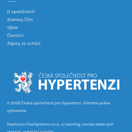
O společnosti
Stanovy ČSH
Výbor
Členství
Zápisy ze schůzí
© 2026 Česká společnost pro hypertenzi. Všechna práva
vyhrazena.
Realizace FlexiSystems s.r.o.: e-learning, tvorba webových
stránek, redakční systém.